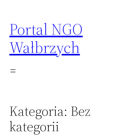
Przejdź
do
Portal NGO
treści
Wałbrzych
Kategoria:
Bez
kategorii